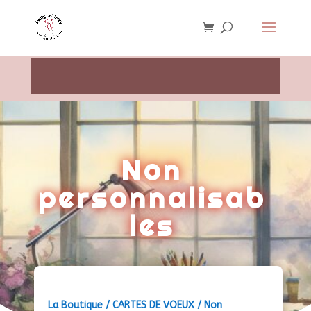
Non
personnalisab
les
La Boutique
/
CARTES DE VOEUX
/ Non