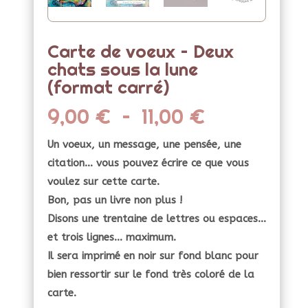
Carte de voeux – Deux
chats sous la lune
(format carré)
Plage
9,00
€
–
11,00
€
de
prix :
Un voeux, un message, une pensée, une
9,00 €
citation… vous pouvez écrire ce que vous
à
voulez sur cette carte.
11,00 €
Bon, pas un livre non plus !
Disons une trentaine de lettres ou espaces…
et trois lignes… maximum.
Il sera imprimé en noir sur fond blanc pour
bien ressortir sur le fond très coloré de la
carte.