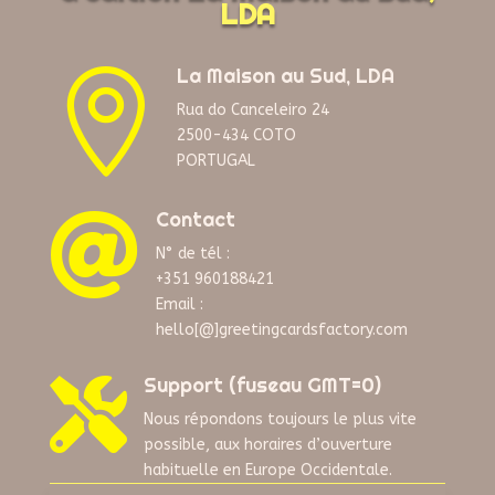
LDA
La Maison au Sud, LDA

Rua do Canceleiro 24
2500-434 COTO
PORTUGAL
Contact

N° de tél :
+351 960188421
Email :
hello[@]greetingcardsfactory.com
Support (fuseau GMT=0)

Nous répondons toujours le plus vite
possible, aux horaires d’ouverture
habituelle en Europe Occidentale.